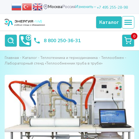
Москва
Россия
Изменить
+7 495 255-28-98
Каталог
0
8 800 250-36-31
Главная
Каталог
Теплотехника и термодинамика
Теплообмен
Лабораторный стенд «Теплообменник труба в трубе»