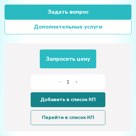
Задать вопрос
Дополнительные услуги
Запросить цену
Количество
товара
Лабораторный
Добавить в список КП
стенд
«Теплообменник
труба
Перейти в список КП
в
трубе»