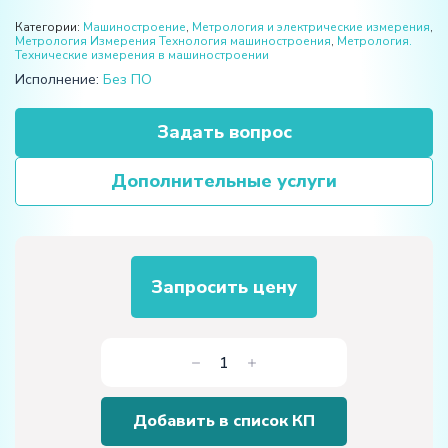
Категории:
Машиностроение
,
Метрология и электрические измерения
,
Метрология Измерения Технология машиностроения
,
Метрология.
Технические измерения в машиностроении
Исполнение:
Без ПО
Задать вопрос
Дополнительные услуги
Запросить цену
Количество
товара
Комплект
Добавить в список КП
учебного