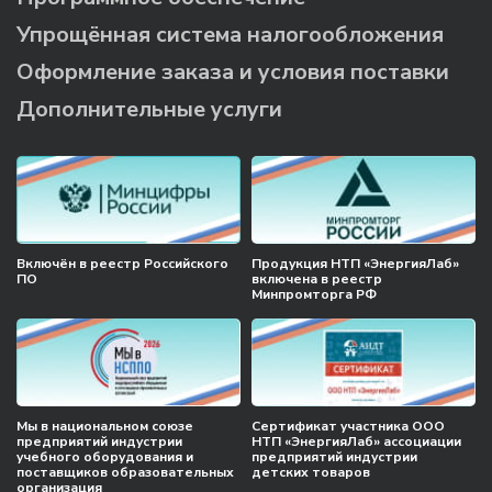
Упрощённая система налогообложения
Оформление заказа и условия поставки
Дополнительные услуги
Включён в реестр Российского
Продукция НТП «ЭнергияЛаб»
ПО
включена в реестр
Минпромторга РФ
Мы в национальном союзе
Сертификат участника ООО
предприятий индустрии
НТП «ЭнергияЛаб» ассоциации
учебного оборудования и
предприятий индустрии
поставщиков образовательных
детских товаров
организация