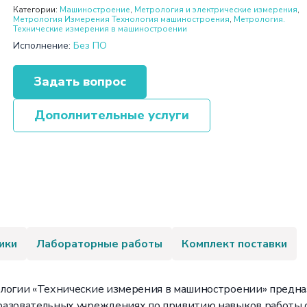
Категории:
Машиностроение
,
Метрология и электрические измерения
,
Метрология Измерения Технология машиностроения
,
Метрология.
Технические измерения в машиностроении
Исполнение:
Без ПО
Задать вопрос
Дополнительные услуги
ики
Лабораторные работы
Комплект поставки
ологии «Технические измерения в машиностроении» предна
бразовательных учреждениях по привитию навыков работы