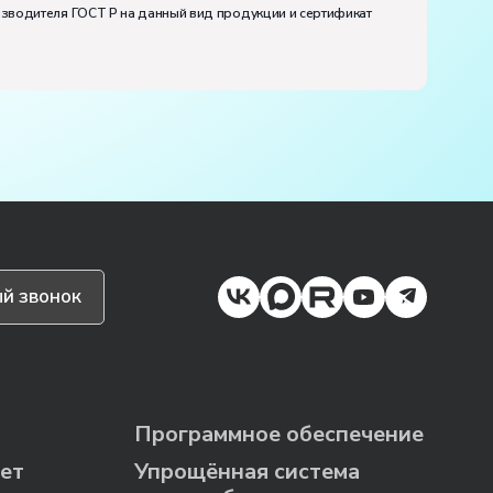
изводителя ГОСТ Р на данный вид продукции и сертификат
й звонок
Программное обеспечение
ет
Упрощённая система