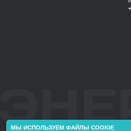
В
МЫ ИСПОЛЬЗУЕМ ФАЙЛЫ COOKIE