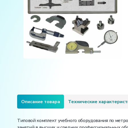
Описание товара
Технические характерист
Типовой комплект учебного оборудования по метр
занятий в высших и средних профессиональных о