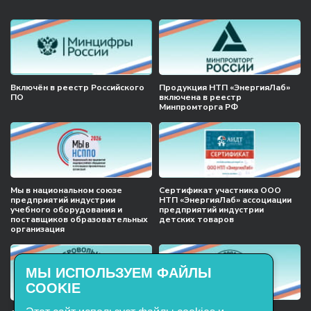
Включён в реестр Российского
Продукция НТП «ЭнергияЛаб»
ПО
включена в реестр
Минпромторга РФ
Мы в национальном союзе
Сертификат участника ООО
предприятий индустрии
НТП «ЭнергияЛаб» ассоциации
учебного оборудования и
предприятий индустрии
поставщиков образовательных
детских товаров
организация
МЫ ИСПОЛЬЗУЕМ ФАЙЛЫ
COOKIE