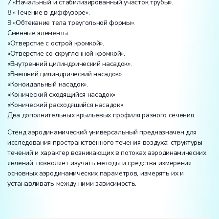
7 «Начальный и стабилизированный участок трубы».
8 «Течение в диффузоре».
9 «Обтекание тела треугольной формы».
Сменные элементы:
«Отверстие с острой кромкой».
«Отверстие со скругленной кромкой».
«Внутренний цилиндрический насадок».
«Внешний цилиндрический насадок».
«Коноидальный насадок».
«Конический сходящийся насадок»
«Конический расходящийся насадок»
Два дополнительных крыльевых профиля разного сечения.
Стенд аэродинамический универсальный предназначен для
исследования пространственного течения воздуха; структуры
течений и характер возникающих в потоках аэродинамических
явлений; позволяет изучать методы и средства измерения
основных аэродинамических параметров, измерять их и
устанавливать между ними зависимость.
Вес: