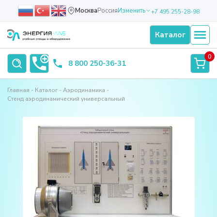
Москва
Россия
Изменить
+7 495 255-28-98
Каталог
0
8 800 250-36-31
Главная
Каталог
Аэродинамика
Стенд аэродинамический универсальный