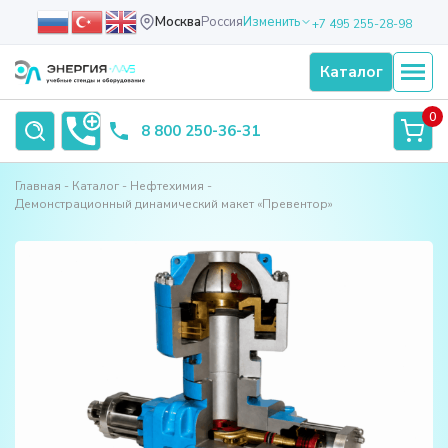
Москва
Россия
Изменить
+7 495 255-28-98
Каталог
0
8 800 250-36-31
Главная
Каталог
Нефтехимия
Демонстрационный динамический макет «Превентор»