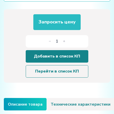
Запросить цену
Количество
товара
Демонстрационный
Добавить в список КП
динамический
макет
«Превентор»
Перейти в список КП
Описание товара
Технические характеристики