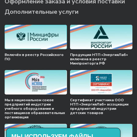
Оформление заказа и условия поставки
Дополнительные услуги
Включён в реестр Российского
Продукция НТП «ЭнергияЛаб»
ПО
включена в реестр
Минпромторга РФ
Мы в национальном союзе
Сертификат участника ООО
предприятий индустрии
НТП «ЭнергияЛаб» ассоциации
учебного оборудования и
предприятий индустрии
поставщиков образовательных
детских товаров
организация
МЫ ИСПОЛЬЗУЕМ ФАЙЛЫ