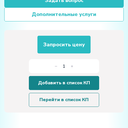
Задать вопрос
Дополнительные услуги
Запросить цену
Количество
товара
Цифровой
Добавить в список КП
датчик
оптической
плотности
Перейти в список КП