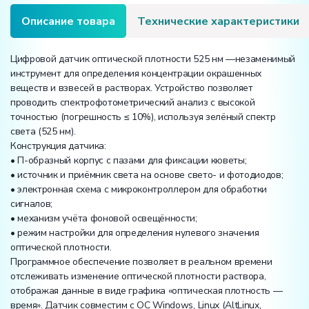
Описание товара
Технические характеристики
Цифровой датчик оптической плотности 525 нм —незаменимый
инструмент для определения концентрации окрашенных
веществ и взвесей в растворах. Устройство позволяет
проводить спектрофотометрический анализ с высокой
точностью (погрешность ≤ 10%), используя зелёный спектр
света (525 нм).
Конструкция датчика:
• П-образный корпус с пазами для фиксации кюветы;
• источник и приёмник света на основе свето- и фотодиодов;
• электронная схема с микроконтроллером для обработки
сигналов;
• механизм учёта фоновой освещённости;
• режим настройки для определения нулевого значения
оптической плотности.
Программное обеспечение позволяет в реальном времени
отслеживать изменение оптической плотности раствора,
отображая данные в виде графика «оптическая плотность —
время». Датчик совместим с ОС Windows, Linux (AltLinux,