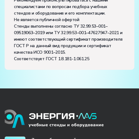
Рекомендуем проконсультироваться с нашими
специалистами по вопросам подбора учебных
стендов и оборудования и его комплектации.
Не является публичной офертой
Стенды выполнены согласно ТУ 32.99.53–001–
09519063–2019 или ТУ 32.99.53–001–47627947–2021 и
имеют соответствующий сертификат производителя
ГОСТ Р на данный вид продукции и сертификат
качества ИСО 9001–2015.
Соответствует ГОСТ 1.8.181-1.061.25