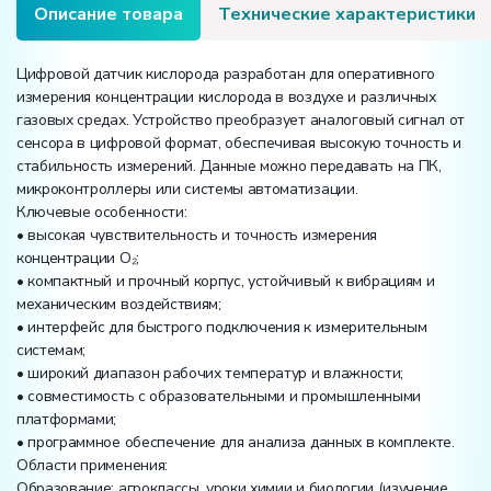
Описание товара
Технические характеристики
Цифровой датчик кислорода разработан для оперативного
измерения концентрации кислорода в воздухе и различных
газовых средах. Устройство преобразует аналоговый сигнал от
сенсора в цифровой формат, обеспечивая высокую точность и
стабильность измерений. Данные можно передавать на ПК,
микроконтроллеры или системы автоматизации.
Ключевые особенности:
• высокая чувствительность и точность измерения
концентрации O₂;
• компактный и прочный корпус, устойчивый к вибрациям и
механическим воздействиям;
• интерфейс для быстрого подключения к измерительным
системам;
• широкий диапазон рабочих температур и влажности;
• совместимость с образовательными и промышленными
платформами;
• программное обеспечение для анализа данных в комплекте.
Области применения:
Образование: агроклассы, уроки химии и биологии (изучение