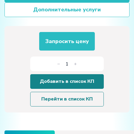
Дополнительные услуги
Запросить цену
Количество
товара
Цифровой
Добавить в список КП
датчик
кислорода
Перейти в список КП