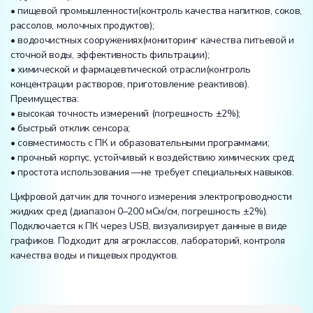
• пищевой промышленности(контроль качества напитков, соков,
рассолов, молочных продуктов);
• водоочистных сооружениях(мониторинг качества питьевой и
сточной воды, эффективность фильтрации);
• химической и фармацевтической отрасли(контроль
концентрации растворов, приготовление реактивов).
Преимущества:
• высокая точность измерений (погрешность ±2%);
• быстрый отклик сенсора;
• совместимость с ПК и образовательными программами;
• прочный корпус, устойчивый к воздействию химических сред;
• простота использования —не требует специальных навыков.
Цифровой датчик для точного измерения электропроводности
жидких сред (диапазон 0–200 мСм/см, погрешность ±2%).
Подключается к ПК через USB, визуализирует данные в виде
графиков. Подходит для агроклассов, лабораторий, контроля
качества воды и пищевых продуктов.
Вес: