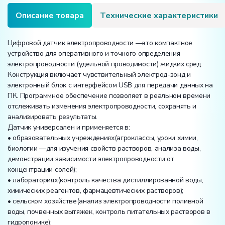
Описание товара
Технические характеристики
Цифровой датчик электропроводности —это компактное
устройство для оперативного и точного определения
электропроводности (удельной проводимости) жидких сред.
Конструкция включает чувствительный электрод-зонд и
электронный блок с интерфейсом USB для передачи данных на
ПК. Программное обеспечение позволяет в реальном времени
отслеживать изменения электропроводности, сохранять и
анализировать результаты.
Датчик универсален и применяется в:
• образовательных учреждениях(агроклассы, уроки химии,
биологии —для изучения свойств растворов, анализа воды,
демонстрации зависимости электропроводности от
концентрации солей);
• лабораториях(контроль качества дистиллированной воды,
химических реагентов, фармацевтических растворов);
• сельском хозяйстве(анализ электропроводности поливной
воды, почвенных вытяжек, контроль питательных растворов в
гидропонике);