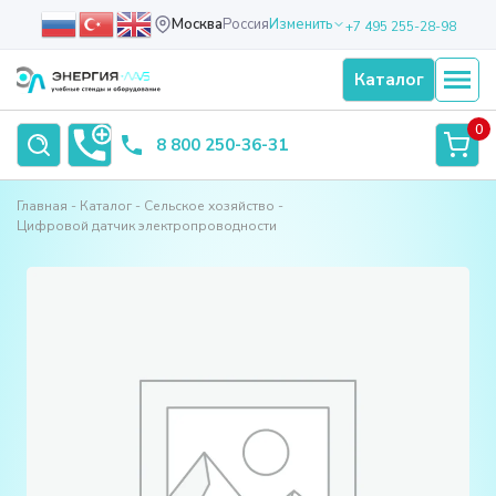
Москва
Россия
Изменить
+7 495 255-28-98
Каталог
0
8 800 250-36-31
Главная
Каталог
Сельское хозяйство
Цифровой датчик электропроводности