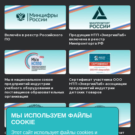
Включён в реестр Российского
Продукция НТП «ЭнергияЛаб»
ПО
включена в реестр
Минпромторга РФ
Мы в национальном союзе
Сертификат участника ООО
предприятий индустрии
НТП «ЭнергияЛаб» ассоциации
учебного оборудования и
предприятий индустрии
поставщиков образовательных
детских товаров
организация
МЫ ИСПОЛЬЗУЕМ ФАЙЛЫ
COOKIE
Этот сайт использует файлы cookies и
Международный сертификат
Сертификат соответствия