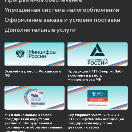
Упрощённая система налогообложения
Оформление заказа и условия поставки
Дополнительные услуги
Включён в реестр Российского
Продукция НТП «ЭнергияЛаб»
ПО
включена в реестр
Минпромторга РФ
Мы в национальном союзе
Сертификат участника ООО
предприятий индустрии
НТП «ЭнергияЛаб» ассоциации
учебного оборудования и
предприятий индустрии
поставщиков образовательных
детских товаров
организация