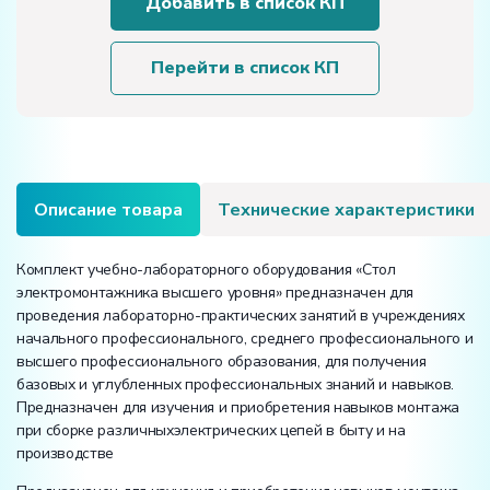
Добавить в список КП
учебно-
лабораторного
оборудования
Перейти в список КП
«Стол
электромонтажника
высшего
уровня»
Описание товара
Технические характеристики
Комплект учебно-лабораторного оборудования «Стол
электромонтажника высшего уровня» предназначен для
проведения лабораторно-практических занятий в учреждениях
начального профессионального, среднего профессионального и
высшего профессионального образования, для получения
базовых и углубленных профессиональных знаний и навыков.
Предназначен для изучения и приобретения навыков монтажа
при сборке различныхэлектрических цепей в быту и на
производстве