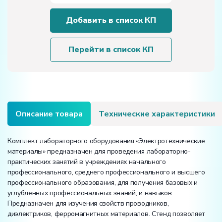
товара
Комплект
Добавить в список КП
лабораторного
оборудования
«Электротехнические
Перейти в список КП
материалы»
Описание товара
Технические характеристики
Комплект лабораторного оборудования «Электротехнические
материалы» предназначен для проведения лабораторно-
практических занятий в учреждениях начального
профессионального, среднего профессионального и высшего
профессионального образования, для получения базовых и
углубленных профессиональных знаний, и навыков.
Предназначен для изучения свойств проводников,
диэлектриков, ферромагнитных материалов. Стенд позволяет