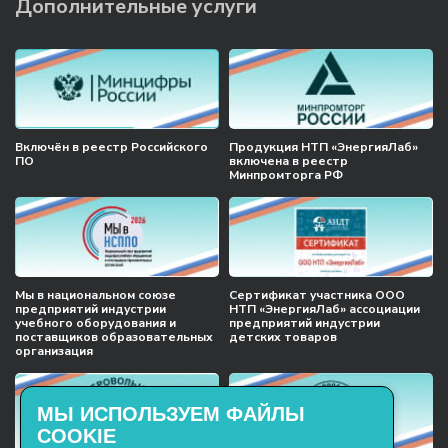
Дополнительные услуги
Включён в реестр Российского
Продукция НТП «ЭнергияЛаб»
ПО
включена в реестр
Минпромторга РФ
Мы в национальном союзе
Сертификат участника ООО
предприятий индустрии
НТП «ЭнергияЛаб» ассоциации
учебного оборудования и
предприятий индустрии
поставщиков образовательных
детских товаров
организация
МЫ ИСПОЛЬЗУЕМ ФАЙЛЫ
COOKIE