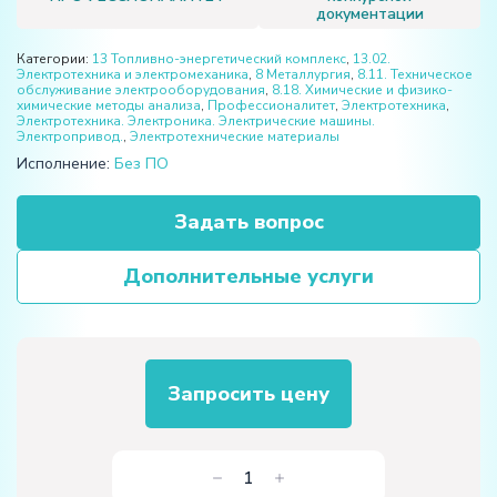
документации
Категории:
13 Топливно-энергетический комплекс
,
13.02.
Электротехника и электромеханика
,
8 Металлургия
,
8.11. Техническое
обслуживание электрооборудования
,
8.18. Химические и физико-
химические методы анализа
,
Профессионалитет
,
Электротехника
,
Электротехника. Электроника. Электрические машины.
Электропривод.
,
Электротехнические материалы
Исполнение:
Без ПО
Задать вопрос
Дополнительные услуги
Запросить цену
Количество