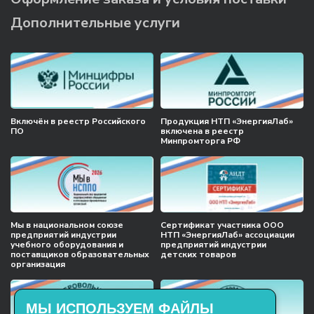
Дополнительные услуги
Включён в реестр Российского
Продукция НТП «ЭнергияЛаб»
ПО
включена в реестр
Минпромторга РФ
Мы в национальном союзе
Сертификат участника ООО
предприятий индустрии
НТП «ЭнергияЛаб» ассоциации
учебного оборудования и
предприятий индустрии
поставщиков образовательных
детских товаров
организация
МЫ ИСПОЛЬЗУЕМ ФАЙЛЫ