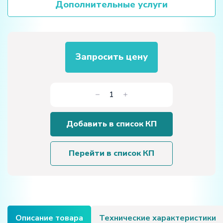
Дополнительные услуги
Запросить цену
Количество
товара
Лабораторная
Добавить в список КП
установка
«Поверхностное
натяжение
Перейти в список КП
жидкости»
Описание товара
Технические характеристики