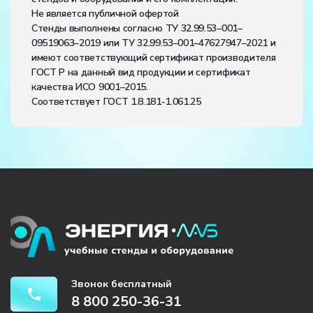
Не является публичной офертой
Стенды выполнены согласно ТУ 32.99.53–001–
09519063–2019 или ТУ 32.99.53–001–47627947–2021 и
имеют соответствующий сертификат производителя
ГОСТ Р на данный вид продукции и сертификат
качества ИСО 9001–2015.
Соответствует ГОСТ 1.8.181-1.061.25
Звонок бесплатный
8 800 250-36-31