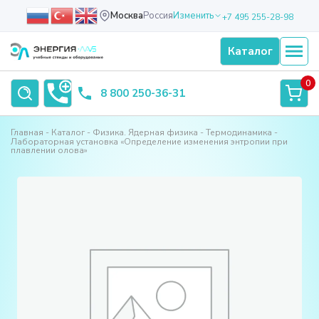
Москва
Россия
Изменить
+7 495 255-28-98
Каталог
0
8 800 250-36-31
Главная
Каталог
Физика. Ядерная физика
Термодинамика
Лабораторная установка «Определение изменения энтропии при
плавлении олова»