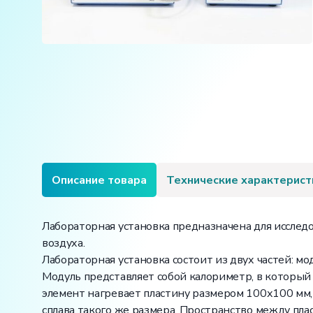
Описание товара
Технические характерист
Лабораторная установка предназначена для иссле
воздуха.
Лабораторная установка состоит из двух частей: м
Модуль представляет собой калориметр, в которы
элемент нагревает пластину размером 100х100 мм,
сплава такого же размера. Пространство между п