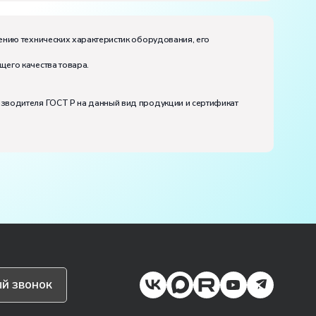
ению технических характеристик оборудования, его
щего качества товара.
изводителя ГОСТ Р на данный вид продукции и сертификат
й звонок