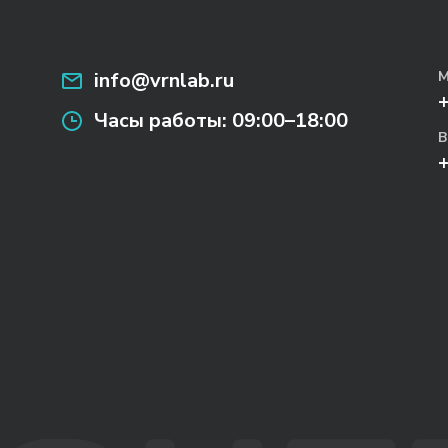
info@vrnlab.ru
М
Часы работы:
09:00–18:00
В