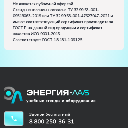
Не является публичной офертой
Стенды выполнены согласно ТУ 32.99.53–001–
09519063–2019 или ТУ 32.99.53–001–47627947–2021 и
имеют соответствующий сертификат производителя
ГОСТ Р на данный вид продукции и сертификат
качества ИСО 9001–2015.
Соответствует ГОСТ 1.8.181-1.061.25
Звонок бесплатный
8 800 250-36-31