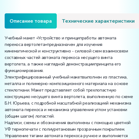
вертолета»
Описание товара
Технические характеристики
Учебный макет «Устройство и принципработы автомата
перекоса вертолета»предназначен для изучения
кинематической и конструктивно - силовой схем взаимосвязи
составных частей автомата перекоса несущего винта
вертолета, а также наглядной демонстрациипринципа его
функционирования.
Электрифицированный учебный макетвыполнен из пластика,
металла и полимерно-композиционного материала на основе
стеклоткани. Макет представляет собой трехлопастную
конструкцию несущего винта вертолета, выполненную по схеме
Б.Н. Юрьева, с подробной масштабной реализацией механизма
автомата перекоса и механизма управления углом установки
(общим шагом) лопастей.
Надписи, схемы и обозначения выполнены с помощью цветной
УФ термопечати с полиуретановым прозрачным покрытием.
Управление тягами автомата перекоса ручное и выполняется