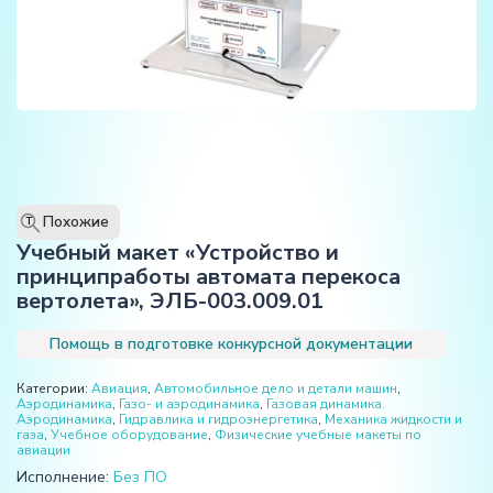
Похожие
T
Учебный макет «Устройство и
принципработы автомата перекоса
вертолета», ЭЛБ-003.009.01
Помощь в подготовке конкурсной документации
Категории:
Авиация
,
Автомобильное дело и детали машин
,
Аэродинамика
,
Газо- и аэродинамика
,
Газовая динамика.
Аэродинамика
,
Гидравлика и гидроэнергетика
,
Механика жидкости и
газа
,
Учебное оборудование
,
Физические учебные макеты по
авиации
Исполнение:
Без ПО