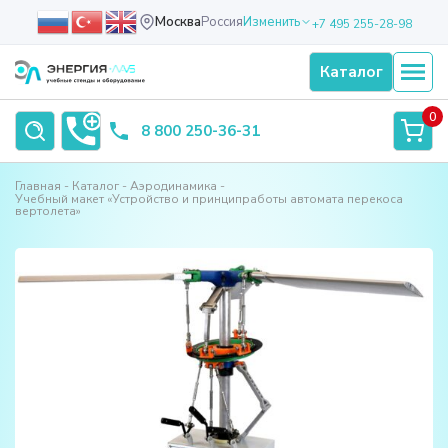
Москва
Россия
Изменить
+7 495 255-28-98
Каталог
0
8 800 250-36-31
Главная
Каталог
Аэродинамика
Учебный макет «Устройство и принципработы автомата перекоса
вертолета»