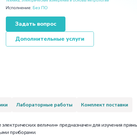
техника
,
Электрические измерения и основы метрологии
Исполнение:
Без ПО
Задать вопрос
Дополнительные услуги
ики
Лабораторные работы
Комплект поставки
 электрических величин» предназначен для изучения прямы
ыми приборами.