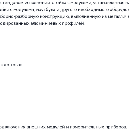
тендовом исполнении: стойка с модулями, установленная н
йки с модулями, ноутбука и другого необходимого оборудо
 сборно-разборную конструкцию, выполненную из металличе
анодированных алюминиевых профилей.
ого тока».
подключения внешних модулей и измерительных приборов.