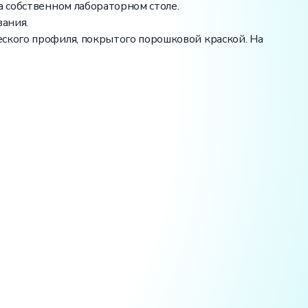
а собственном лабораторном столе.
вания.
ского профиля, покрытого порошковой краской. На