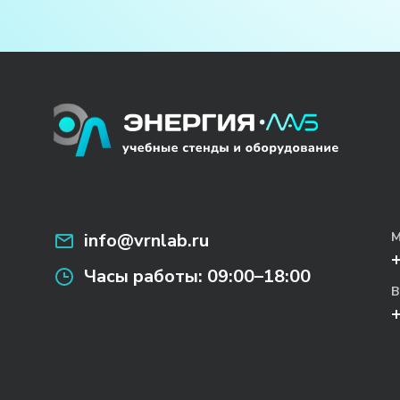
info@vrnlab.ru
М
Часы работы:
09:00–18:00
В