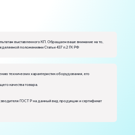
ультатам выставленного КП. Обращаем ваше внимание на то,
ределяемой положениями Статьи 437 п.2 ГК РФ
ению технических характеристик оборудования, его
щего качества товара.
изводителя ГОСТ Р на данный вид продукции и сертификат