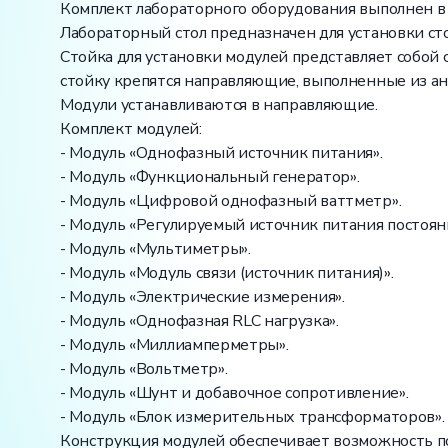
Комплект лабораторного оборудования выполнен в с
Лабораторный стол предназначен для установки сто
Стойка для установки модулей представляет собой
стойку крепятся направляющие, выполненные из 
Модули устанавливаются в направляющие.
Комплект модулей:
- Модуль «Однофазный источник питания».
- Модуль «Функциональный генератор».
- Модуль «Цифровой однофазный ваттметр».
- Модуль «Регулируемый источник питания постоянн
- Модуль «Мультиметры».
- Модуль «Модуль связи (источник питания)».
- Модуль «Электрические измерения».
- Модуль «Однофазная RLC нагрузка».
- Модуль «Миллиамперметры».
- Модуль «Вольтметр».
- Модуль «Шунт и добавочное сопротивление».
- Модуль «Блок измерительных трансформаторов».
Конструкция модулей обеспечивает возможность 