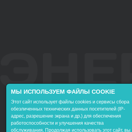
МЫ ИСПОЛЬЗУЕМ ФАЙЛЫ COOKIE
Этот сайт использует файлы cookies и сервисы сбора
Включён в реестр
Продукция НТП
обезличенных технических данных посетителей (IP-
Российского ПО
«ЭнергияЛаб» включена в
адрес, разрешение экрана и др.) для обеспечения
реестр Минпромторга РФ
работоспособности и улучшения качества
обслуживания. Продолжая использовать этот сайт, вы