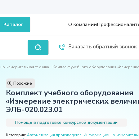
Каталог
О компании
Профессионалит
Заказать обратный звонок
о-измерительная техника
Комплект учебного оборудования «Измерение 
Похожие
T
Комплект учебного оборудования
«Измерение электрических величин
ЭЛБ-020.023.01
Помощь в подготовке конкурсной документации
Категории:
Автоматизация производства
,
Информационно-измеритель