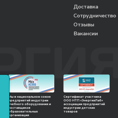
Доставка
Сотрудничество
Отзывы
Вакансии
Мы в национальном союзе
Сертификат участника
предприятий индустрии
ООО НТП «ЭнергияЛаб»
учебного оборудования и
ассоциации предприятий
поставщиков
индустрии детских
образовательных
товаров
организация