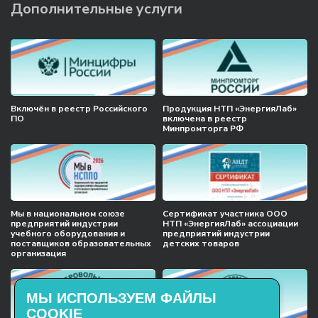
Дополнительные услуги
Включён в реестр Российского
Продукция НТП «ЭнергияЛаб»
ПО
включена в реестр
Минпромторга РФ
Мы в национальном союзе
Сертификат участника ООО
предприятий индустрии
НТП «ЭнергияЛаб» ассоциации
учебного оборудования и
предприятий индустрии
поставщиков образовательных
детских товаров
организация
МЫ ИСПОЛЬЗУЕМ ФАЙЛЫ
COOKIE