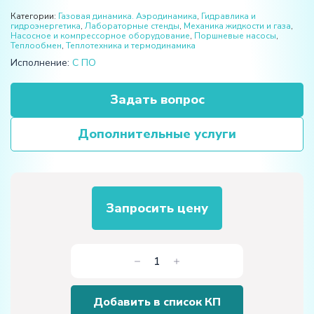
Категории:
Газовая динамика. Аэродинамика
,
Гидравлика и
гидроэнергетика
,
Лабораторные стенды
,
Механика жидкости и газа
,
Насосное и компрессорное оборудование
,
Поршневые насосы
,
Теплообмен
,
Теплотехника и термодинамика
Исполнение:
С ПО
Задать вопрос
Дополнительные услуги
Запросить цену
Количество
товара
Лабораторная
Добавить в список КП
установка