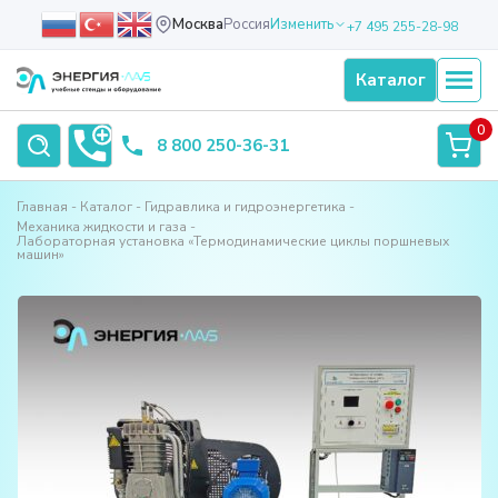
Москва
Россия
Изменить
+7 495 255-28-98
Каталог
0
8 800 250-36-31
Главная
Каталог
Гидравлика и гидроэнергетика
Механика жидкости и газа
Лабораторная установка «Термодинамические циклы поршневых
машин»