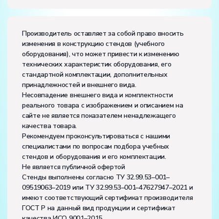
Производитель оставляет за собой право вносить
изменения в конструкцию стендов (учебного
оборудования), что может привести к изменению
технических характеристик оборудования, его
стандартной комплектации, дополнительных
принадлежностей и внешнего вида.
Несовпадение внешнего вида и комплектности
реального товара с изображением и описанием на
сайте не является показателем ненадлежащего
качества товара.
Рекомендуем проконсультироваться с нашими
специалистами по вопросам подбора учебных
стендов и оборудования и его комплектации.
Не является публичной офертой
Стенды выполнены согласно ТУ 32.99.53–001–
09519063–2019 или ТУ 32.99.53–001–47627947–2021 и
имеют соответствующий сертификат производителя
ГОСТ Р на данный вид продукции и сертификат
качества ИСО 9001–2015.