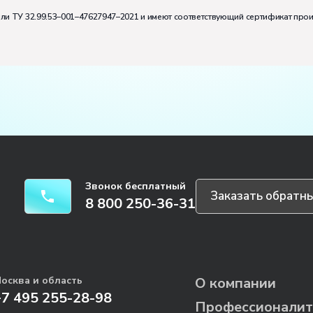
или ТУ 32.99.53–001–47627947–2021 и имеют соответствующий сертификат про
Звонок бесплатный
Заказать обратны
8 800 250-36-31
осква и область
О компании
+7 495 255-28-98
Профессионалит