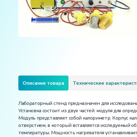
Описание товара
Технические характерист
Лабораторный стенд предназначен для исследовани
Установка состоит из двух частей: модуля для опре
Модуль представляет собой калориметр. Корпус ка
отверстием, в который вставляется исследуемый об
температуры. Мощность нагревателя устанавливает