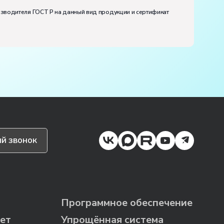
изводителя ГОСТ Р на данный вид продукции и сертификат
й звонок
Программное обеспечение
ет
Упрощённая система