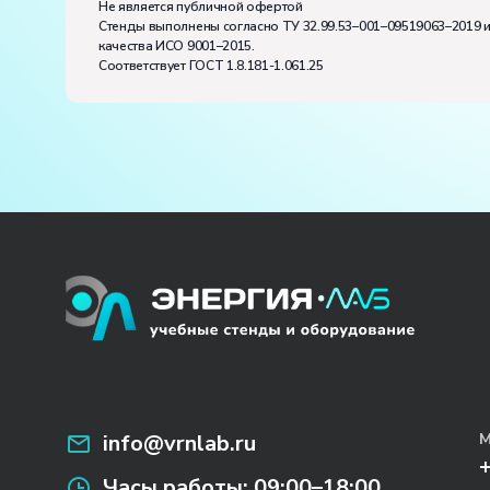
Не является публичной офертой
Стенды выполнены согласно ТУ 32.99.53–001–09519063–2019 
качества ИСО 9001–2015.
Соответствует ГОСТ 1.8.181-1.061.25
info@vrnlab.ru
М
Часы работы:
09:00–18:00