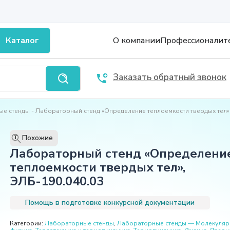
Каталог
О компании
Профессионалит
Заказать обратный звонок
ые стенды
Лабораторный стенд «Определение теплоемкости твердых тел»
Похожие
T
Лабораторный стенд «Определени
теплоемкости твердых тел»,
ЭЛБ-190.040.03
Помощь в подготовке конкурсной документации
Категории:
Лабораторные стенды
,
Лабораторные стенды — Молекуляр