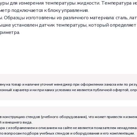
уры для измерения температуры жидкости. Температура и
етр подключается к блоку управления.
. Образцы изготовлены из различного материала: сталь, ла
крышке установлен датчик температуры, который определяет
ориметра.
ену на товар и наличие уточнит менеджер при оформлении заказа или по рез
онный характер и ни при каких условиях не является публичной офертой, оп
м:
I
в конструкцию стендов (учебного оборудования), что может привести к измен
 и внешнего вида.
тивно может работать на комплекте:
2
ра с изображением и описанием на сайте не является показателем ненадлежа
по вопросам подбора учебных стендов и оборудования и его комплектации.