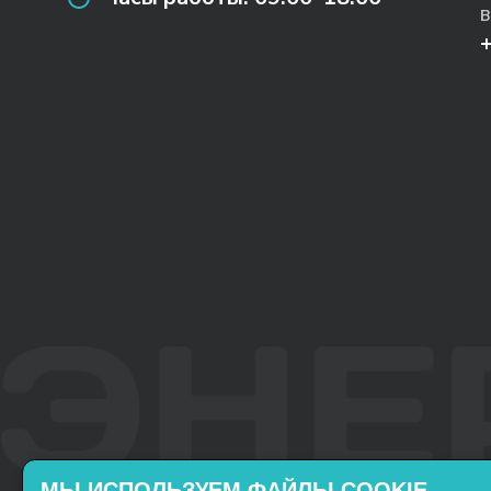
В
МЫ ИСПОЛЬЗУЕМ ФАЙЛЫ COOKIE