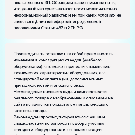
выставленного КП. Обращаем ваше внимание на то,
Влажность, %:
до 80
что данный интернет-каталог носит исключительно
информационный характер и ни при каких условиях не
является публичной офертой, определяемой
положениями Статьи 437 п.2 ГК РФ
Производитель оставляет за собой право вносить
изменения в конструкцию стендов (учебного
оборудования), что может привести к изменению
технических характеристик оборудования, его
стандартной комплектации, дополнительных
принадлежностей и внешнего вида.
Несовпадение внешнего вида и комплектности
реального товара с изображением и описанием на
сайте не является показателем ненадлежащего
качества товара.
Рекомендуем проконсультироваться с нашими
специалистами по вопросам подбора учебных
стендов и оборудования и его комплектации.