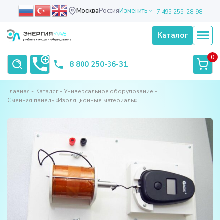
Москва
Россия
Изменить
+7 495 255-28-98
Каталог
0
8 800 250-36-31
Главная
Каталог
Универсальное оборудование
Сменная панель «Изоляционные материалы»