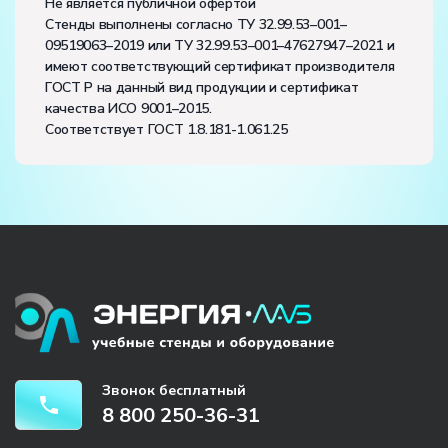
Не является публичной офертой
Стенды выполнены согласно ТУ 32.99.53–001–
09519063–2019 или ТУ 32.99.53–001–47627947–2021 и
имеют соответствующий сертификат производителя
ГОСТ Р на данный вид продукции и сертификат
качества ИСО 9001–2015.
Соответствует ГОСТ 1.8.181-1.061.25
Звонок бесплатный
8 800 250-36-31