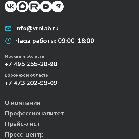
info@vrnlab.ru
Часы работы:
09:00–18:00
Москва и область
+7 495 255-28-98
Воронеж и область
+7 473 202-99-09
О компании
Профессионалитет
Прайс-лист
Пресс-центр