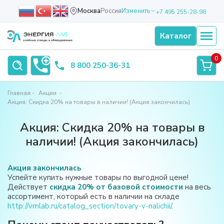
Москва
Россия
Изменить
+7 495 255-28-98
Каталог
0
8 800 250-36-31
Главная
Акции
Акция: Скидка 20% на товары в наличии! (Акция закончилась)
Акция: Скидка 20% на товары в
наличии! (Акция закончилась)
Акция закончилась
Успейте купить нужные товары по выгодной цене!
Действует
скидка 20% от базовой стоимости
на весь
ассортимент, который есть в наличии на складе
http://vrnlab.ru/catalog_section/tovary-v-nalichii/
.