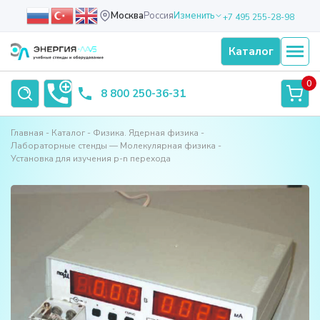
Москва
Россия
Изменить
+7 495 255-28-98
Каталог
0
8 800 250-36-31
Главная
Каталог
Физика. Ядерная физика
Лабораторные стенды — Молекулярная физика
Установка для изучения p-n перехода