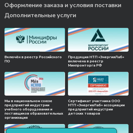
Оформление заказа и условия поставки
Дополнительные услуги
Включён в реестр Российского
Продукция НТП «ЭнергияЛаб»
ПО
включена в реестр
Минпромторга РФ
Мы в национальном союзе
Сертификат участника ООО
предприятий индустрии
НТП «ЭнергияЛаб» ассоциации
учебного оборудования и
предприятий индустрии
поставщиков образовательных
детских товаров
организация