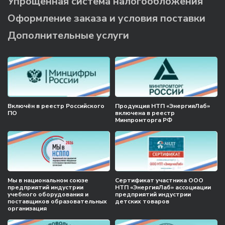
Упрощённая система налогообложения
Оформление заказа и условия поставки
Дополнительные услуги
Включён в реестр Российского
Продукция НТП «ЭнергияЛаб»
ПО
включена в реестр
Минпромторга РФ
Мы в национальном союзе
Сертификат участника ООО
предприятий индустрии
НТП «ЭнергияЛаб» ассоциации
учебного оборудования и
предприятий индустрии
поставщиков образовательных
детских товаров
организация