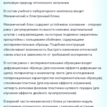
волновую природу оптического излучения.
В состав учебного лабораторного комплекса входит
Механический и Электронный блоки.
Механический блок содержит устойчивое основание - опорную
раму с регулируемыми по высоте ножками, вертикальный
штатив с направляющими, на которых подвижно закреплены
кронштейны с кольцевыми обоймами, содержащими
экспериментальные образцы. Подобная конструкция
обеспечивает возможность быстрого изменения оптической
схемы опыта в зависимости от требований эксперимента.
В состав рамок с экспериментальными образцами входят
дифракционные образцы (для изучения эффекта дифракции на
щели), поляризатор и анализатор света (для исследования
поляризационных характеристик экспериментальных образцов),
стеклянная пластина (для изучения эффекта отражения),
четверть волновая фазовая пластинка нулевого порядка (для
изучения эффекта двойного лучепреломления).
В верхней части механического блока установлен модуль
источников оптического излучения, содержащий источник