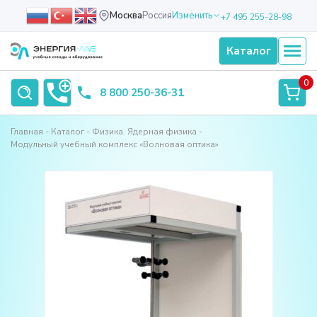
Москва
Россия
Изменить
+7 495 255-28-98
Каталог
0
8 800 250-36-31
Главная
Каталог
Физика. Ядерная физика
Модульный учебный комплекс «Волновая оптика»