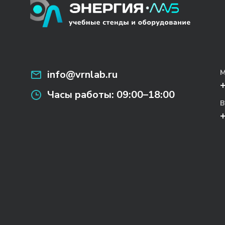
info@vrnlab.ru
М
Часы работы:
09:00–18:00
В