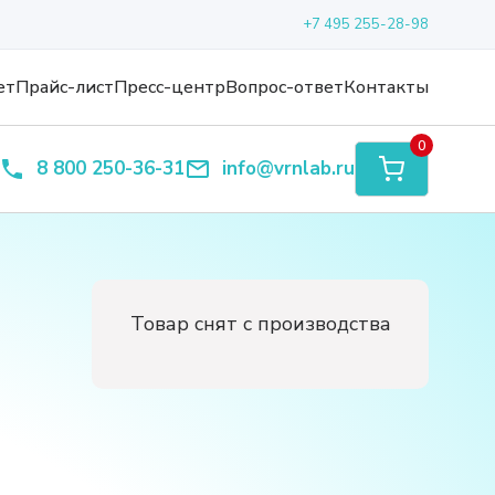
+7 495 255-28-98
ет
Прайс-лист
Пресс-центр
Вопрос-ответ
Контакты
0
8 800 250-36-31
info@vrnlab.ru
Товар снят с производства