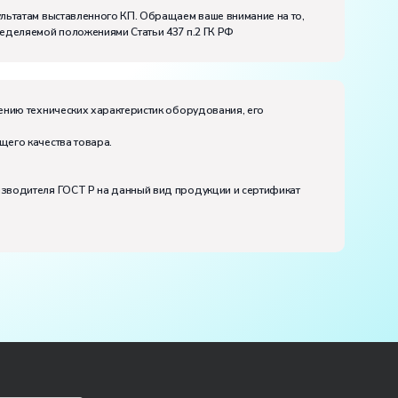
ультатам выставленного КП. Обращаем ваше внимание на то,
ределяемой положениями Статьи 437 п.2 ГК РФ
ению технических характеристик оборудования, его
щего качества товара.
изводителя ГОСТ Р на данный вид продукции и сертификат