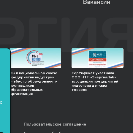
Вакансии
Мы в национальном союзе
Сертификат участника
предприятий индустрии
ООО НТП «ЭнергияЛаб»
учебного оборудования и
ассоциации предприятий
поставщиков
индустрии детских
образовательных
товаров
организация
х
Пользовательское соглашение