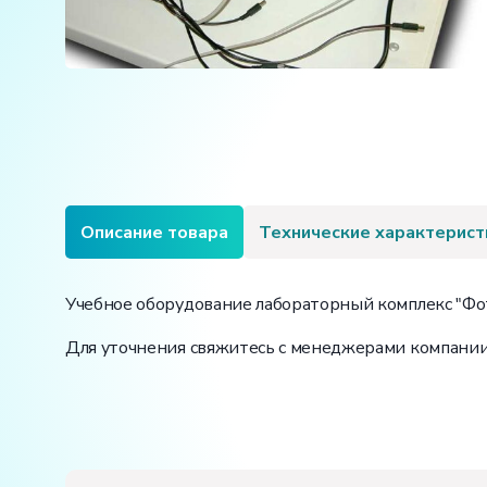
Описание товара
Технические характерист
Учебное оборудование лабораторный комплекс "Фот
Для уточнения свяжитесь с менеджерами компании
Электропитание:
напряжение, В:
220
частота, Гц:
50