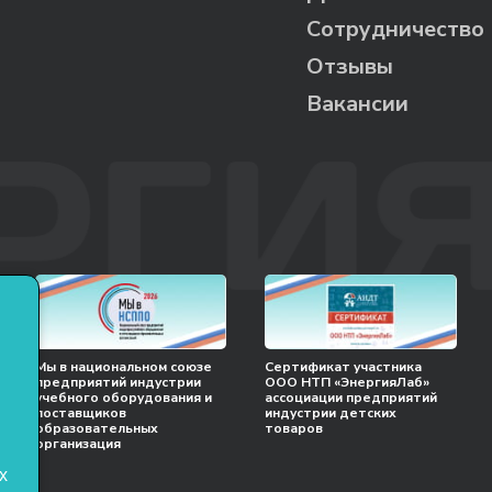
Сотрудничество
Отзывы
Вакансии
Мы в национальном союзе
Сертификат участника
предприятий индустрии
ООО НТП «ЭнергияЛаб»
учебного оборудования и
ассоциации предприятий
поставщиков
индустрии детских
образовательных
товаров
организация
х