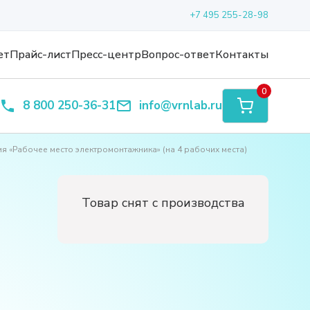
+7 495 255-28-98
ет
Прайс-лист
Пресс-центр
Вопрос-ответ
Контакты
0
8 800 250-36-31
info@vrnlab.ru
 «Рабочее место электромонтажника» (на 4 рабочих места)
Товар снят с производства