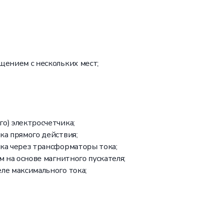
щением с нескольких мест;
о) электросчетчика;
ка прямого действия;
ка через трансформаторы тока;
 на основе магнитного пускателя;
ле максимального тока;