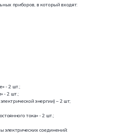
льных приборов, в который входят:
 - 2 шт.;
- 2 шт.;
лектрической энергии) – 2 шт;
тоянного тока» - 2 шт.;
ы электрических соединений: