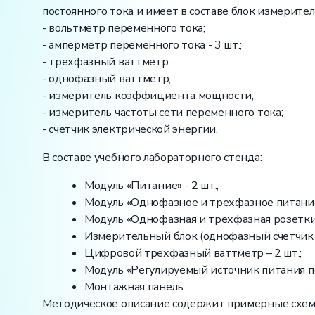
постоянного тока и имеет в составе блок измерите
- вольтметр переменного тока;
- амперметр переменного тока - 3 шт.;
- трехфазный ваттметр;
- однофазный ваттметр;
- измеритель коэффициента мощности;
- измеритель частоты сети переменного тока;
- счетчик электрической энергии.
В составе учебного лабораторного стенда:
Модуль «Питание» - 2 шт.;
Модуль «Однофазное и трехфазное питание»
Модуль «Однофазная и трехфазная розетки» 
Измерительный блок (однофазный счетчик э
Цифровой трехфазный ваттметр – 2 шт.;
Модуль «Регулируемый источник питания пос
Монтажная панель.
Методическое описание содержит примерные схем