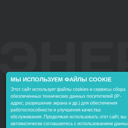
МЫ ИСПОЛЬЗУЕМ ФАЙЛЫ COOKIE
Этот сайт использует файлы cookies и сервисы сбора
Включён в реестр
Продукция НТП
обезличенных технических данных посетителей (IP-
Российского ПО
«ЭнергияЛаб» включена в
адрес, разрешение экрана и др.) для обеспечения
реестр Минпромторга РФ
работоспособности и улучшения качества
обслуживания. Продолжая использовать этот сайт, вы
автоматически соглашаетесь с использованием данны