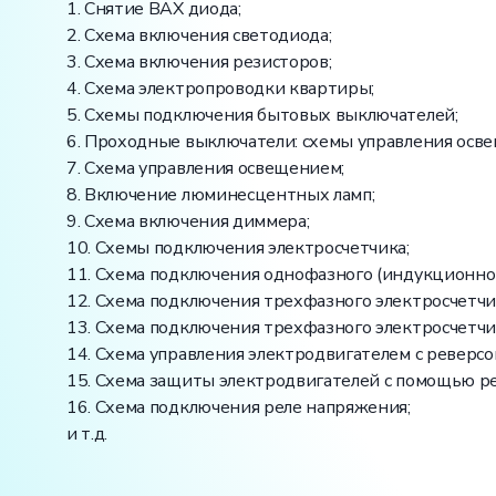
1. Снятие ВАХ диода;
2. Схема включения светодиода;
3. Схема включения резисторов;
4. Схема электропроводки квартиры;
5. Схемы подключения бытовых выключателей;
6. Проходные выключатели: схемы управления осве
7. Схема управления освещением;
8. Включение люминесцентных ламп;
9. Схема включения диммера;
10. Схемы подключения электросчетчика;
11. Схема подключения однофазного (индукционног
12. Схема подключения трехфазного электросчетчи
13. Схема подключения трехфазного электросчетчи
14. Схема управления электродвигателем с реверсом
15. Схема защиты электродвигателей с помощью ре
16. Схема подключения реле напряжения;
и т.д.