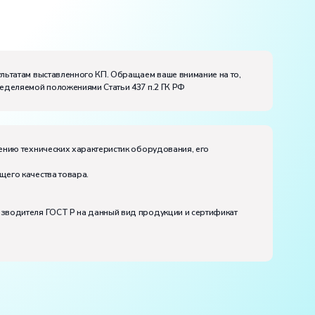
ультатам выставленного КП. Обращаем ваше внимание на то,
ределяемой положениями Статьи 437 п.2 ГК РФ
ению технических характеристик оборудования, его
щего качества товара.
изводителя ГОСТ Р на данный вид продукции и сертификат