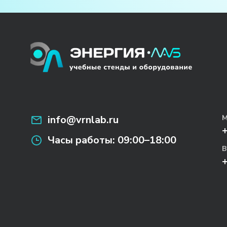
info@vrnlab.ru
М
Часы работы:
09:00–18:00
В