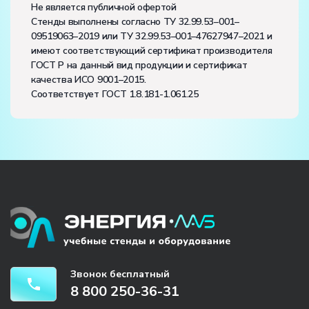
Не является публичной офертой
Стенды выполнены согласно ТУ 32.99.53–001–
09519063–2019 или ТУ 32.99.53–001–47627947–2021 и
имеют соответствующий сертификат производителя
ГОСТ Р на данный вид продукции и сертификат
качества ИСО 9001–2015.
Соответствует ГОСТ 1.8.181-1.061.25
Звонок бесплатный
8 800 250-36-31