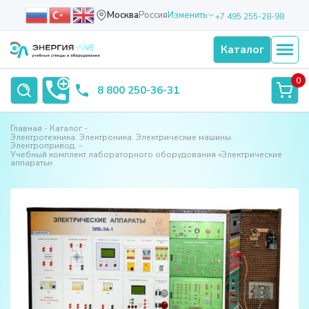
Москва
Россия
Изменить
+7 495 255-28-98
Каталог
0
8 800 250-36-31
Главная
Каталог
Электротехника. Электроника. Электрические машины.
Электропривод.
Учебный комплект лабораторного оборудования «Электрические
аппараты»