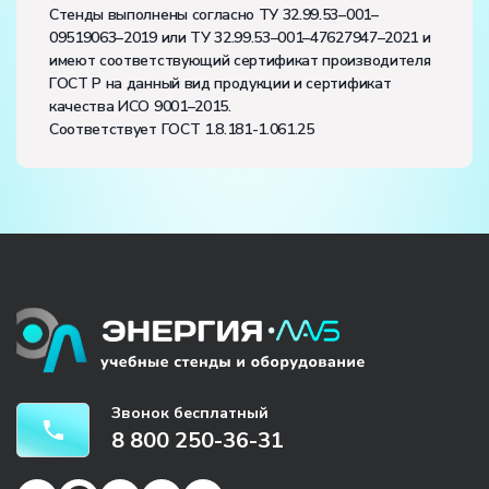
Стенды выполнены согласно ТУ 32.99.53–001–
09519063–2019 или ТУ 32.99.53–001–47627947–2021 и
имеют соответствующий сертификат производителя
ГОСТ Р на данный вид продукции и сертификат
качества ИСО 9001–2015.
Соответствует ГОСТ 1.8.181-1.061.25
Звонок бесплатный
8 800 250-36-31