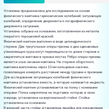
Установка предназначена для исследования на основе
физического маятника гармонических колебаний, затухающих
колебаний, определения декремента и логарифмического
декремента затухания.
Установка собрана на основании, изготовленном из металла
покрытого порошковой краской.
Физический маятник выполнен в виде цилиндрического
стержня. Две треугольные опоры-призмы и два одинаковых
утяжеляющих груза могут перемещаться по длине стержня и
закрепляться винтами в нужных местах. Ребро опоры-призмы
является осью качания маятника. На стержне оборотного
маятника выполнены через 10 мм кольцевые насечки,
позволяющие измерять расстояние между грузами и призмами.
Для исследования затухающих колебаний физического
маятника установлена емкость, в которую наливается жидкость.
Физический маятник устанавливается на полку с ножевыми
опорами. Полка закреплена на подставке, которая, в свою
очередь, установлена на вертикальной стойке. Стойка
установлена на основании.
В верхней части стойки установлена линейка для определения