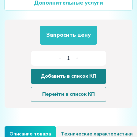
Дополнительные услуги
Запросить цену
Количество
товара
Лабораторная
Добавить в список КП
установка
«Затухающие
колебания»
Перейти в список КП
Описание товара
Технические характеристики