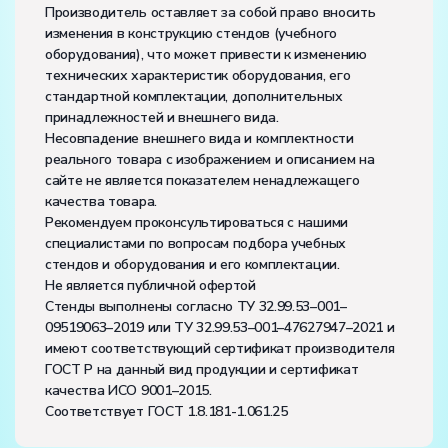
Производитель оставляет за собой право вносить
изменения в конструкцию стендов (учебного
оборудования), что может привести к изменению
технических характеристик оборудования, его
стандартной комплектации, дополнительных
принадлежностей и внешнего вида.
Несовпадение внешнего вида и комплектности
реального товара с изображением и описанием на
сайте не является показателем ненадлежащего
качества товара.
Рекомендуем проконсультироваться с нашими
специалистами по вопросам подбора учебных
стендов и оборудования и его комплектации.
Не является публичной офертой
Стенды выполнены согласно ТУ 32.99.53–001–
09519063–2019 или ТУ 32.99.53–001–47627947–2021 и
имеют соответствующий сертификат производителя
ГОСТ Р на данный вид продукции и сертификат
качества ИСО 9001–2015.
Соответствует ГОСТ 1.8.181-1.061.25