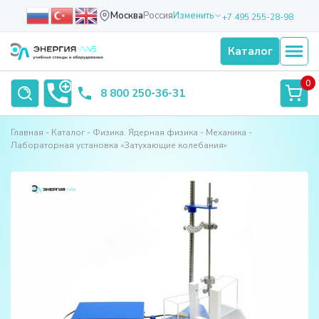
Москва
Россия
Изменить
+7 495 255-28-98
Каталог
0
8 800 250-36-31
Главная
Каталог
Физика. Ядерная физика
Механика
Лабораторная установка «Затухающие колебания»