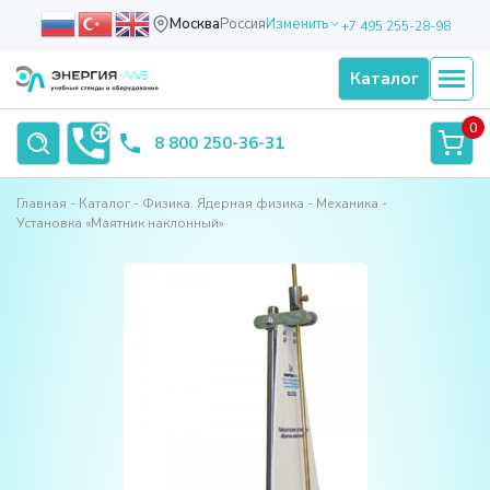
Москва
Россия
Изменить
+7 495 255-28-98
Каталог
0
8 800 250-36-31
Главная
Каталог
Физика. Ядерная физика
Механика
Установка «Маятник наклонный»