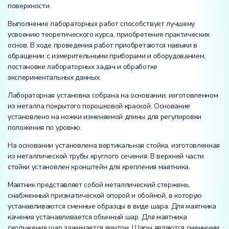
поверхности.
Выполнение лабораторных работ способствует лучшему
усвоению теоретического курса, приобретение практических
основ. В ходе проведения работ приобретаются навыки в
обращении с измерительными приборами и оборудованием,
постановке лабораторных задач и обработке
экспериментальных данных.
Лабораторная установка собрана на основании, изготовленном
из металла покрытого порошковой краской. Основание
установлено на ножки изменяемой длины для регулировки
положения по уровню.
На основании установлена вертикальная стойка, изготовленная
из металлической трубы круглого сечения. В верхней части
стойки установлен кронштейн для крепления маятника.
Маятник представляет собой металлический стержень,
снабженный призматической опорой и обоймой, в которую
устанавливаются сменные образцы в виде шара. Для маятника
качения устанавливается обычный шар. Для маятника
скольжения шар зажимается винтом. Шары являются сменными.