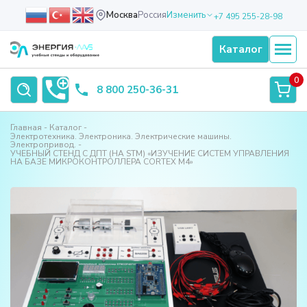
Москва
Россия
Изменить
+7 495 255-28-98
Каталог
0
8 800 250-36-31
Главная
Каталог
Электротехника. Электроника. Электрические машины.
Электропривод.
УЧЕБНЫЙ СТЕНД С ДПТ (НА STM) «ИЗУЧЕНИЕ СИСТЕМ УПРАВЛЕНИЯ
НА БАЗЕ МИКРОКОНТРОЛЛЕРА CORTEX M4»