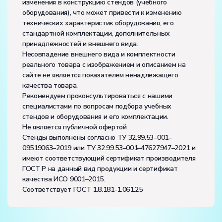
изменения в конструкцию стендов (учебного
оборудования), что может привести к изменению
технических характеристик оборудования, его
стандартной комплектации, дополнительных
принадлежностей и внешнего вида.
Несовпадение внешнего вида и комплектности
реального товара с изображением и описанием на
сайте не является показателем ненадлежащего
качества товара.
Рекомендуем проконсультироваться с нашими
специалистами по вопросам подбора учебных
стендов и оборудования и его комплектации.
Не является публичной офертой
Стенды выполнены согласно ТУ 32.99.53–001–
09519063–2019 или ТУ 32.99.53–001–47627947–2021 и
имеют соответствующий сертификат производителя
ГОСТ Р на данный вид продукции и сертификат
качества ИСО 9001–2015.
Соответствует ГОСТ 1.8.181-1.061.25