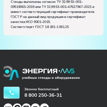
Стенды выполнены согласно ТУ 32.99.53–001–
09519063–2019 или ТУ 32.99.53–001–47627947–2021 и
имеют соответствующий сертификат производителя
ГОСТ Р на данный вид продукции и сертификат
качества ИСО 9001–2015.
Соответствует ГОСТ 1.8.181-1.061.25
Звонок бесплатный
8 800 250-36-31