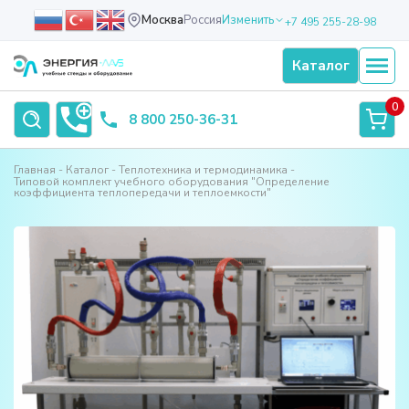
Москва
Россия
Изменить
+7 495 255-28-98
Каталог
0
8 800 250-36-31
Главная
Каталог
Теплотехника и термодинамика
Типовой комплект учебного оборудования "Определение
коэффициента теплопередачи и теплоемкости"