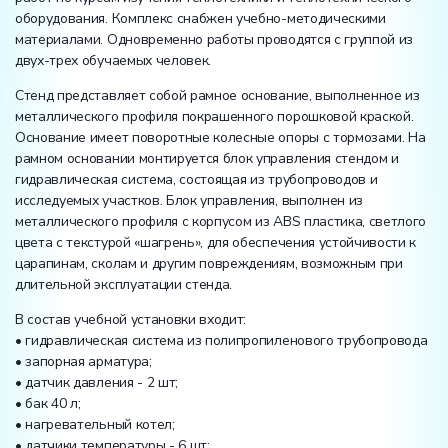
оборудования. Комплекс снабжен учебно-методическими
материалами. Одновременно работы проводятся с группой из
двух-трех обучаемых человек.
Стенд представляет собой рамное основание, выполненное из
металлического профиля покрашенного порошковой краской.
Основание имеет поворотные колесные опоры с тормозами. На
рамном основании монтируется блок управления стендом и
гидравлическая система, состоящая из трубопроводов и
исследуемых участков. Блок управления, выполнен из
металлического профиля с корпусом из ABS пластика, светлого
цвета с текстурой «шагрень», для обеспечения устойчивости к
царапинам, сколам и другим повреждениям, возможным при
длительной эксплуатации стенда.
В состав учебной установки входит:
• гидравлическая система из полипропиленового трубопровода
• запорная арматура;
• датчик давления - 2 шт;
• бак 40 л;
• нагревательный котел;
• датчики температуры - 6 шт;