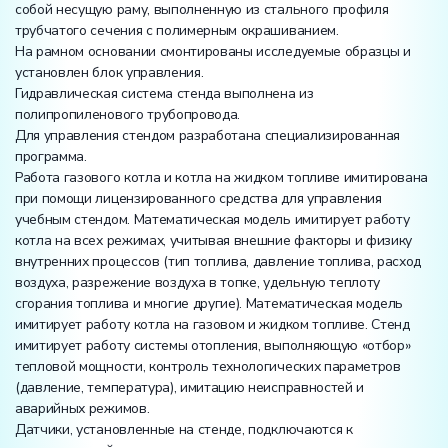
собой несущую раму, выполненную из стального профиля
трубчатого сечения с полимерным окрашиванием.
На рамном основании смонтированы исследуемые образцы и
установлен блок управления.
Гидравлическая система стенда выполнена из
полипропиленового трубопровода.
Для управления стендом разработана специализированная
программа.
Работа газового котла и котла на жидком топливе имитирована
при помощи лицензированного средства для управления
учебным стендом. Математическая модель имитирует работу
котла на всех режимах, учитывая внешние факторы и физику
внутренних процессов (тип топлива, давление топлива, расход
воздуха, разрежение воздуха в топке, удельную теплоту
сгорания топлива и многие другие). Математическая модель
имитирует работу котла на газовом и жидком топливе. Стенд
имитирует работу системы отопления, выполняющую «отбор»
тепловой мощности, контроль технологических параметров
(давление, температура), имитацию неисправностей и
аварийных режимов.
Датчики, установленные на стенде, подключаются к