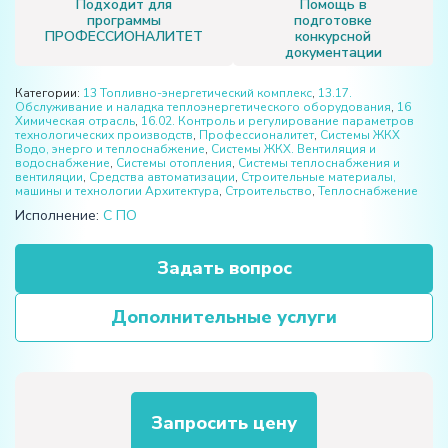
Подходит для
Помощь в
программы
подготовке
ПРОФЕССИОНАЛИТЕТ
конкурсной
документации
Категории:
13 Топливно-энергетический комплекс
,
13.17.
Обслуживание и наладка теплоэнергетического оборудования
,
16
Химическая отрасль
,
16.02. Контроль и регулирование параметров
технологических производств
,
Профессионалитет
,
Системы ЖКХ
Водо, энерго и теплоснабжение
,
Системы ЖКХ. Вентиляция и
водоснабжение
,
Системы отопления
,
Системы теплоснабжения и
вентиляции
,
Средства автоматизации
,
Строительные материалы,
машины и технологии Архитектура
,
Строительство
,
Теплоснабжение
Исполнение:
С ПО
Задать вопрос
Дополнительные услуги
Запросить цену