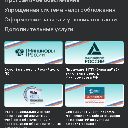
Программное обеспечение
Упрощённая система налогообложения
Оформление заказа и условия поставки
Дополнительные услуги
Включён в реестр Российского
Продукция НТП «ЭнергияЛаб»
ПО
включена в реестр
Минпромторга РФ
Мы в национальном союзе
Сертификат участника ООО
предприятий индустрии
НТП «ЭнергияЛаб» ассоциации
учебного оборудования и
предприятий индустрии
поставщиков образовательных
детских товаров
организация