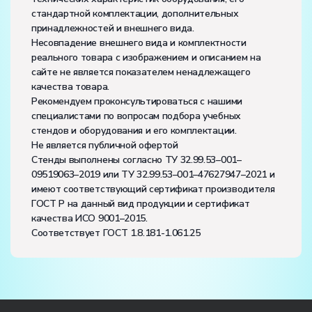
стандартной комплектации, дополнительных
принадлежностей и внешнего вида.
Несовпадение внешнего вида и комплектности
реального товара с изображением и описанием на
сайте не является показателем ненадлежащего
качества товара.
Рекомендуем проконсультироваться с нашими
специалистами по вопросам подбора учебных
стендов и оборудования и его комплектации.
Не является публичной офертой
Стенды выполнены согласно ТУ 32.99.53–001–
09519063–2019 или ТУ 32.99.53–001–47627947–2021 и
имеют соответствующий сертификат производителя
ГОСТ Р на данный вид продукции и сертификат
качества ИСО 9001–2015.
Соответствует ГОСТ 1.8.181-1.061.25